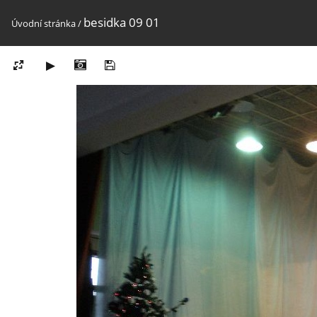
besidka 09 01
Úvodní stránka
/