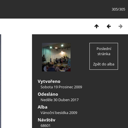
305/305
Poslední
stránka
Zpět do alba
Vytvořeno
Sobota 19 Prosinec 2009
Odesláno
Neděle 30 Duben 2017
Alba
Vánoční besídka 2009
Návštěv
68601