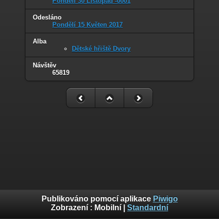
Pondělí 30 Listopad -0001
Odesláno
Pondělí 15 Květen 2017
Alba
Dětské hřiště Dvory
Návštěv
65819
Publikováno pomocí aplikace
Piwigo
Zobrazení :
Mobilní
|
Standardní