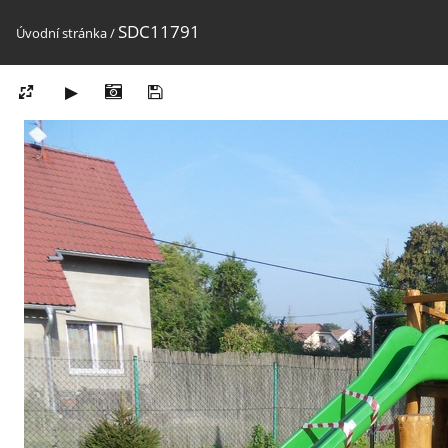
SDC11791
Úvodní stránka
/