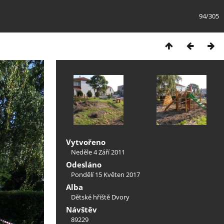
94/305
Vytvořeno
Neděle 4 Září 2011
Odesláno
Pondělí 15 Květen 2017
Alba
Dětské hřiště Dvory
Návštěv
89229