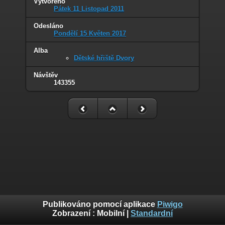
Vytvořeno
Pátek 11 Listopad 2011
Odesláno
Pondělí 15 Květen 2017
Alba
Dětské hřiště Dvory
Návštěv
143355
Publikováno pomocí aplikace
Piwigo
Zobrazení :
Mobilní
|
Standardní