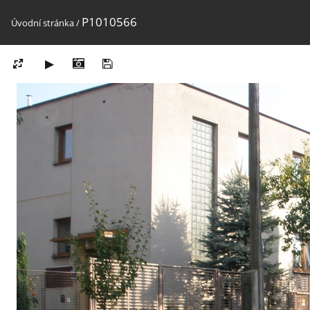
P1010566
Úvodní stránka
/