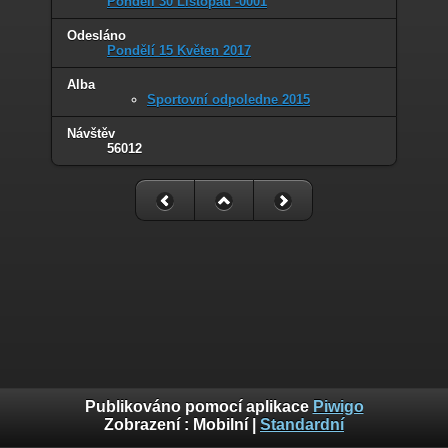
Pondělí 30 Listopad -0001
Odesláno
Pondělí 15 Květen 2017
Alba
Sportovní odpoledne 2015
Návštěv
56012
Publikováno pomocí aplikace
Piwigo
Zobrazení :
Mobilní
|
Standardní