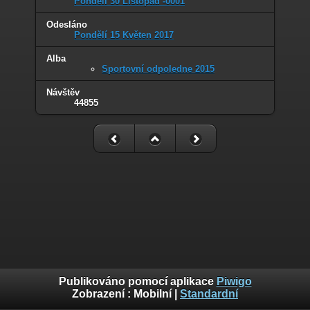
Pondělí 30 Listopad -0001
Odesláno
Pondělí 15 Květen 2017
Alba
Sportovní odpoledne 2015
Návštěv
44855
Publikováno pomocí aplikace
Piwigo
Zobrazení :
Mobilní
|
Standardní