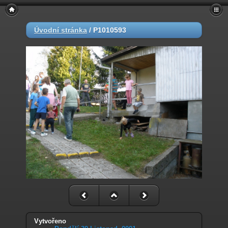
Úvodní stránka
/
P1010593
Vytvořeno