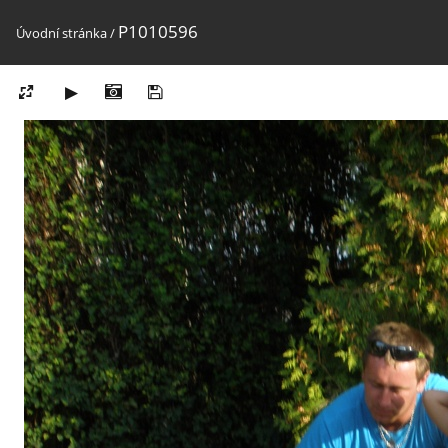
P1010596
Úvodní stránka
/