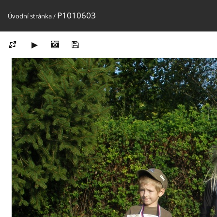
P1010603
Úvodní stránka
/