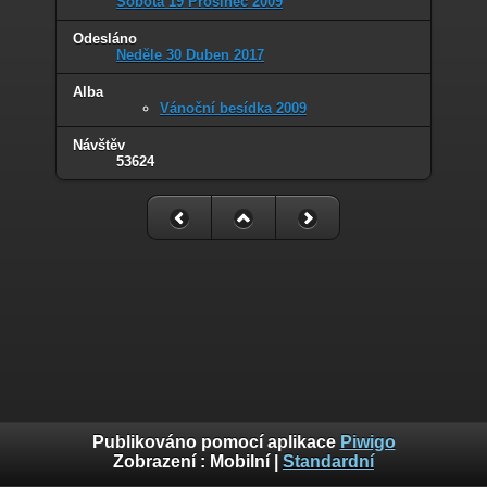
Sobota 19 Prosinec 2009
Odesláno
Neděle 30 Duben 2017
Alba
Vánoční besídka 2009
Návštěv
53624
Publikováno pomocí aplikace
Piwigo
Zobrazení :
Mobilní
|
Standardní