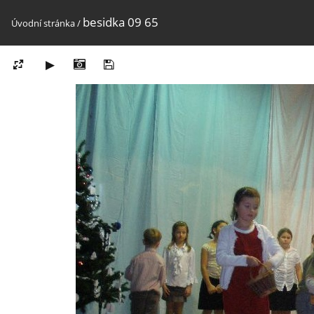
besidka 09 65
Úvodní stránka
/