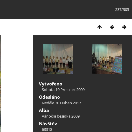
237/305
Vytvořeno
Sobota 19 Prosinec 2009
Odesláno
Neděle 30 Duben 2017
Alba
Vánoční besídka 2009
Návštěv
63318