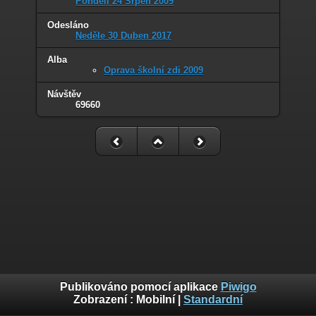
Pondělí 24 Srpen 2009
Odesláno
Neděle 30 Duben 2017
Alba
Oprava školní zdi 2009
Návštěv
69660
Publikováno pomocí aplikace
Piwigo
Zobrazení :
Mobilní
|
Standardní