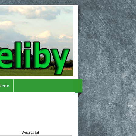
lerie
Vydavatel