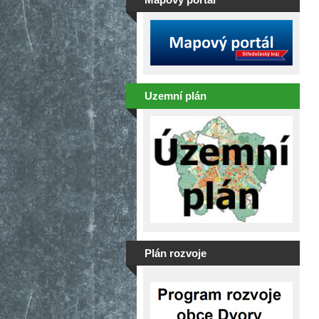
Uzemní plán
Plán rozvoje