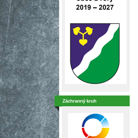
Záchranný kruh