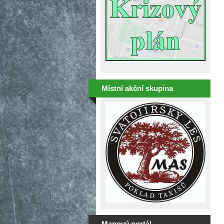
Místní akční skupina
Mapový portál