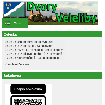
Přejít k hlavnímu obsahu
Menu
E-deska
03.08.26
Oznámení veřejnou vyhláškou -...
03.08.26
Rozhodnutí č. 233 - uzavření...
21.07.26
Pozvánka ke zkoušce znalosti hub v...
10.07.26
Rozpočtové opatření č. 5 schválené...
19.06.26
Stanovení počtu zastupitelů obce...
Kompletní E-deska
Sokolovna