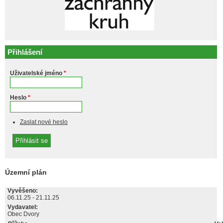
Přihlášení
Uživatelské jméno
*
Heslo
*
Zaslat nové heslo
Územní plán
Vyvěšeno:
06.11.25
-
21.11.25
Vydavatel:
Obec Dvory