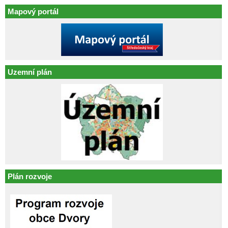
Mapový portál
Uzemní plán
Plán rozvoje