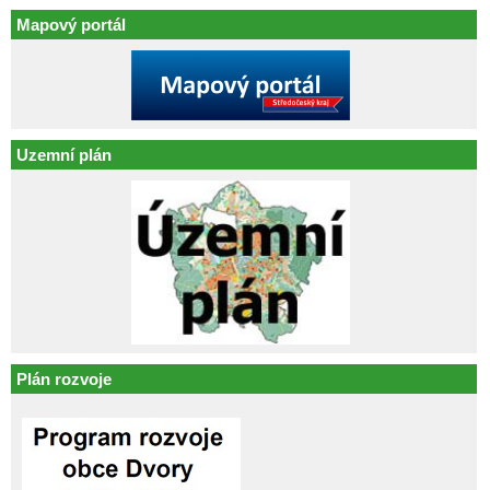
Mapový portál
Uzemní plán
Plán rozvoje