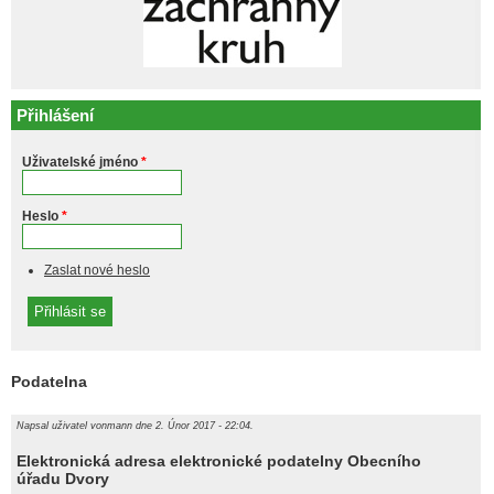
Přihlášení
Uživatelské jméno
*
Heslo
*
Zaslat nové heslo
Podatelna
Napsal uživatel
vonmann
dne 2. Únor 2017 - 22:04.
Elektronická adresa elektronické podatelny Obecního
úřadu Dvory