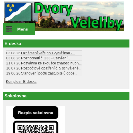
Přejít k hlavnímu obsahu
Menu
E-deska
03.08.26
Oznámení veřejnou vyhláškou -...
03.08.26
Rozhodnutí č. 233 - uzavření...
21.07.26
Pozvánka ke zkoušce znalosti hub v...
10.07.26
Rozpočtové opatření č. 5 schválené...
19.06.26
Stanovení počtu zastupitelů obce...
Kompletní E-deska
Sokolovna