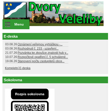
Přejít k hlavnímu obsahu
Menu
E-deska
03.08.26
Oznámení veřejnou vyhláškou -...
03.08.26
Rozhodnutí č. 233 - uzavření...
21.07.26
Pozvánka ke zkoušce znalosti hub v...
10.07.26
Rozpočtové opatření č. 5 schválené...
19.06.26
Stanovení počtu zastupitelů obce...
Kompletní E-deska
Sokolovna