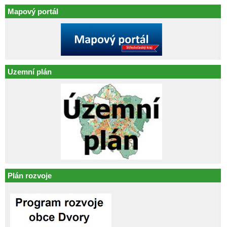
Mapový portál
Uzemní plán
Plán rozvoje