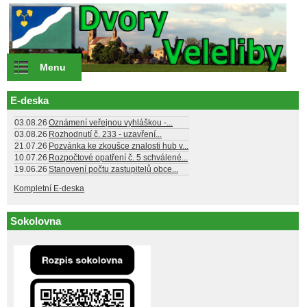
Přejít k hlavnímu obsahu
Menu
E-deska
03.08.26
Oznámení veřejnou vyhláškou -...
03.08.26
Rozhodnutí č. 233 - uzavření...
21.07.26
Pozvánka ke zkoušce znalosti hub v...
10.07.26
Rozpočtové opatření č. 5 schválené...
19.06.26
Stanovení počtu zastupitelů obce...
Kompletní E-deska
Sokolovna