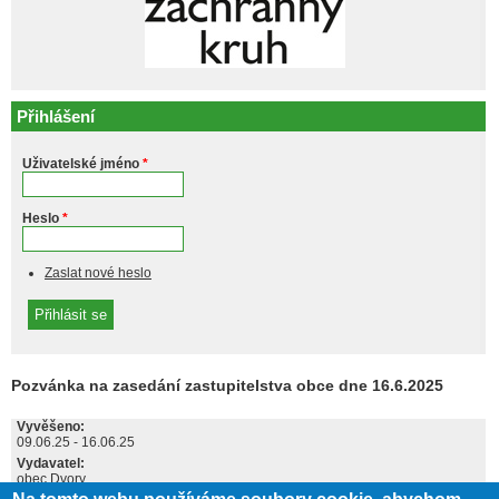
Přihlášení
Uživatelské jméno
*
Heslo
*
Zaslat nové heslo
Pozvánka na zasedání zastupitelstva obce dne 16.6.2025
Vyvěšeno:
09.06.25
-
16.06.25
Vydavatel:
obec Dvory