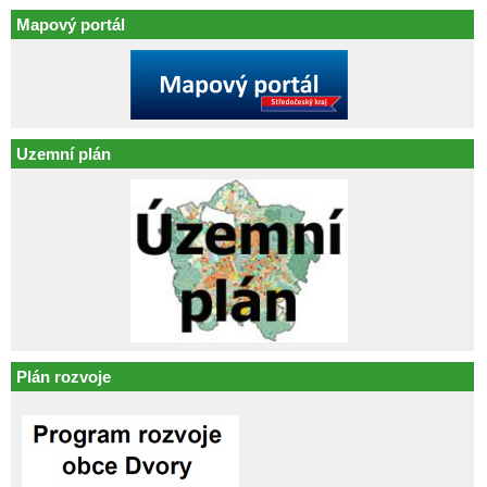
Mapový portál
Uzemní plán
Plán rozvoje