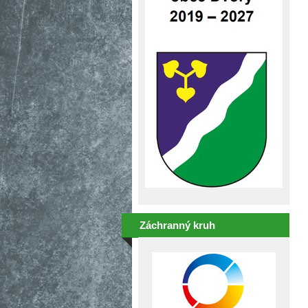
Záchranný kruh