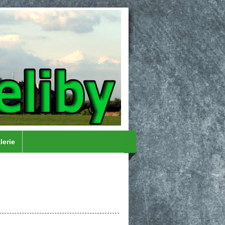
lerie