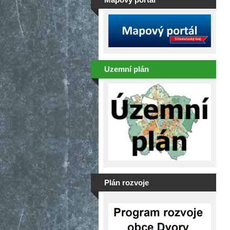
Uzemní plán
Plán rozvoje