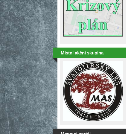
Místní akční skupina
Mapový portál