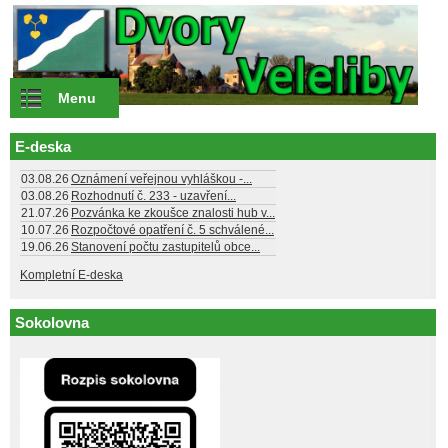
Přejít k hlavnímu obsahu
Menu
E-deska
03.08.26
Oznámení veřejnou vyhláškou -...
03.08.26
Rozhodnutí č. 233 - uzavření...
21.07.26
Pozvánka ke zkoušce znalosti hub v...
10.07.26
Rozpočtové opatření č. 5 schválené...
19.06.26
Stanovení počtu zastupitelů obce...
Kompletní E-deska
Sokolovna