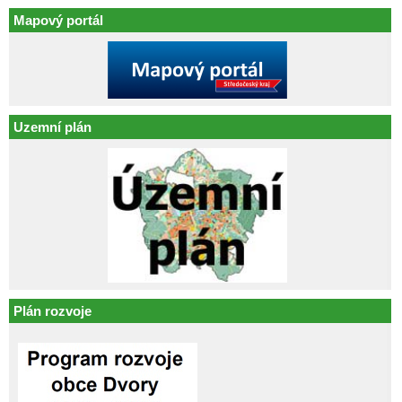
Mapový portál
Uzemní plán
Plán rozvoje