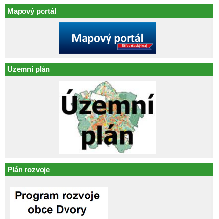
Mapový portál
Uzemní plán
Plán rozvoje