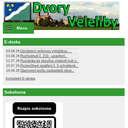
Přejít k hlavnímu obsahu
Menu
E-deska
03.08.26
Oznámení veřejnou vyhláškou -...
03.08.26
Rozhodnutí č. 233 - uzavření...
21.07.26
Pozvánka ke zkoušce znalosti hub v...
10.07.26
Rozpočtové opatření č. 5 schválené...
19.06.26
Stanovení počtu zastupitelů obce...
Kompletní E-deska
Sokolovna