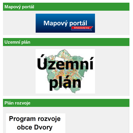
Mapový portál
Uzemní plán
Plán rozvoje