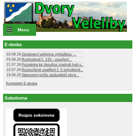
Přejít k hlavnímu obsahu
Menu
E-deska
03.08.26
Oznámení veřejnou vyhláškou -...
03.08.26
Rozhodnutí č. 233 - uzavření...
21.07.26
Pozvánka ke zkoušce znalosti hub v...
10.07.26
Rozpočtové opatření č. 5 schválené...
19.06.26
Stanovení počtu zastupitelů obce...
Kompletní E-deska
Sokolovna