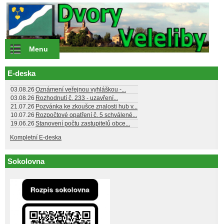
Přejít k hlavnímu obsahu
Menu
E-deska
03.08.26
Oznámení veřejnou vyhláškou -...
03.08.26
Rozhodnutí č. 233 - uzavření...
21.07.26
Pozvánka ke zkoušce znalosti hub v...
10.07.26
Rozpočtové opatření č. 5 schválené...
19.06.26
Stanovení počtu zastupitelů obce...
Kompletní E-deska
Sokolovna