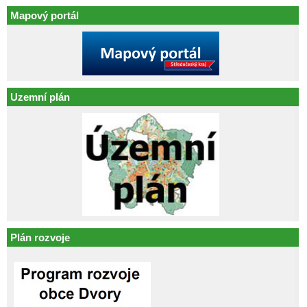
Mapový portál
Uzemní plán
Plán rozvoje