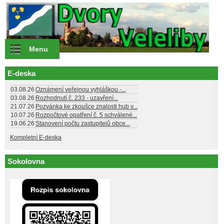
Přejít k hlavnímu obsahu
Menu
E-deska
03.08.26
Oznámení veřejnou vyhláškou -...
03.08.26
Rozhodnutí č. 233 - uzavření...
21.07.26
Pozvánka ke zkoušce znalosti hub v...
10.07.26
Rozpočtové opatření č. 5 schválené...
19.06.26
Stanovení počtu zastupitelů obce...
Kompletní E-deska
Sokolovna