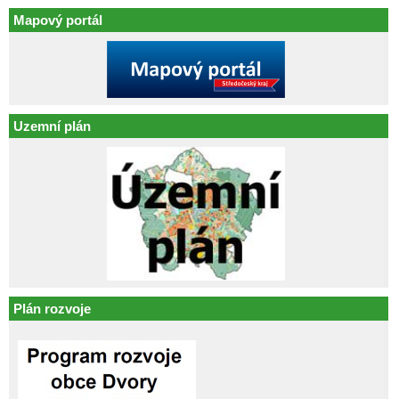
Mapový portál
Uzemní plán
Plán rozvoje