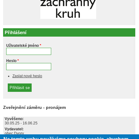
Přihlášení
Uživatelské jméno
*
Heslo
*
Zaslat nové heslo
Zveřejnění záměru - pronájem
Vyvěšeno:
30.05.25
-
16.06.25
Vydavatel:
obec Dvory