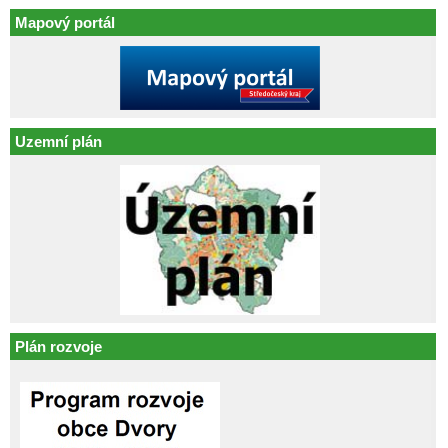
Mapový portál
Uzemní plán
Plán rozvoje