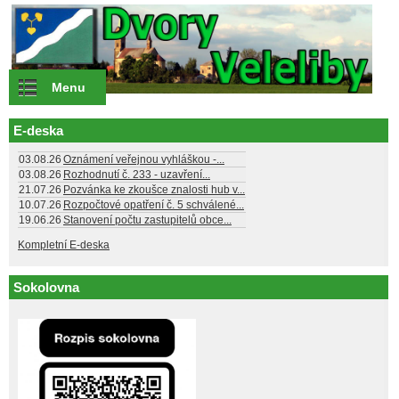
Přejít k hlavnímu obsahu
Menu
E-deska
03.08.26
Oznámení veřejnou vyhláškou -...
03.08.26
Rozhodnutí č. 233 - uzavření...
21.07.26
Pozvánka ke zkoušce znalosti hub v...
10.07.26
Rozpočtové opatření č. 5 schválené...
19.06.26
Stanovení počtu zastupitelů obce...
Kompletní E-deska
Sokolovna