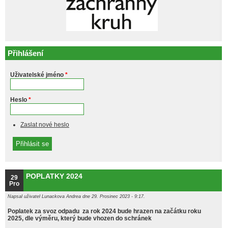
Přihlášení
Uživatelské jméno
*
Heslo
*
Zaslat nové heslo
POPLATKY 2024
29
Pro
Napsal uživatel
Lunackova Andrea
dne 29. Prosinec 2023 - 9:17.
Poplatek za svoz odpadu za rok 2024 bude hrazen na začátku roku
2025, dle výměru, který bude vhozen do schránek