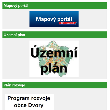
Mapový portál
Uzemní plán
Plán rozvoje