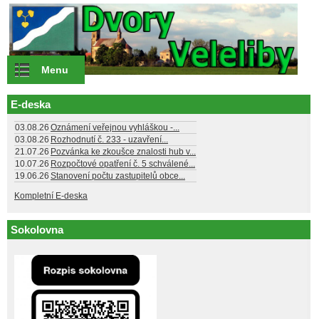
Přejít k hlavnímu obsahu
Menu
E-deska
03.08.26
Oznámení veřejnou vyhláškou -...
03.08.26
Rozhodnutí č. 233 - uzavření...
21.07.26
Pozvánka ke zkoušce znalosti hub v...
10.07.26
Rozpočtové opatření č. 5 schválené...
19.06.26
Stanovení počtu zastupitelů obce...
Kompletní E-deska
Sokolovna